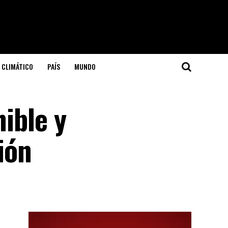
 CLIMÁTICO
PAÍS
MUNDO
nible y
ión