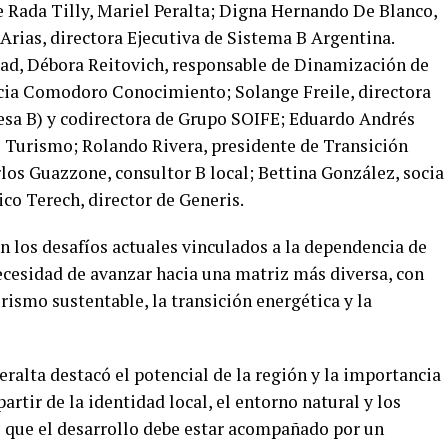
e Rada Tilly, Mariel Peralta; Digna Hernando De Blanco,
Arias, directora Ejecutiva de Sistema B Argentina.
dad, Débora Reitovich, responsable de Dinamización de
cia Comodoro Conocimiento; Solange Freile, directora
esa B) y codirectora de Grupo SOIFE; Eduardo Andrés
 Turismo; Rolando Rivera, presidente de Transición
los Guazzone, consultor B local; Bettina González, socia
co Terech, director de Generis.
 los desafíos actuales vinculados a la dependencia de
ecesidad de avanzar hacia una matriz más diversa, con
ismo sustentable, la transición energética y la
eralta destacó el potencial de la región y la importancia
rtir de la identidad local, el entorno natural y los
 que el desarrollo debe estar acompañado por un