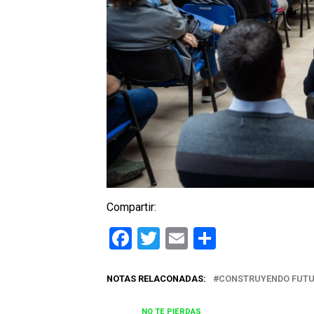
Compartir:
Facebook
Twitter
Email
Comparti
NOTAS RELACONADAS:
CONSTRUYENDO FUTU
NO TE PIERDAS