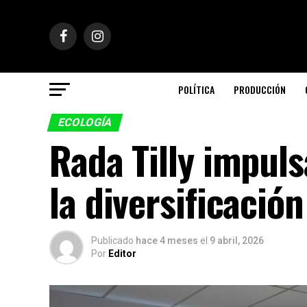
POLÍTICA
PRODUCCIÓN
ECOLOGÍA
Rada Tilly impuls
la diversificació
Publicado
hace 4 meses
el
9 abril, 2026
Por
Editor