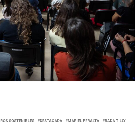
r
ROS SOSTENIBLES
DESTACADA
MARIEL PERALTA
RADA TILLY