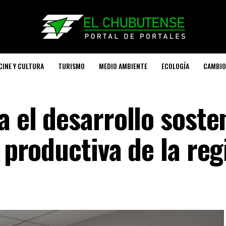
CINE Y CULTURA
TURISMO
MEDIO AMBIENTE
ECOLOGÍA
CAMBIO
a el desarrollo soste
n productiva de la reg