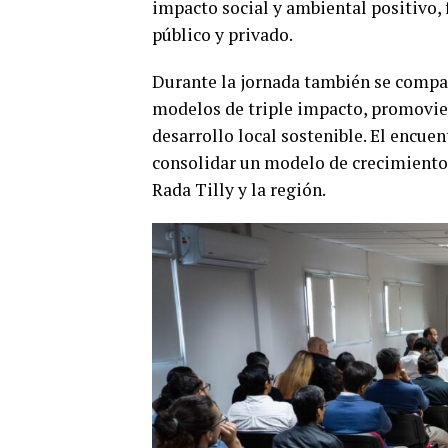
impacto social y ambiental positivo, f
público y privado.
Durante la jornada también se compar
modelos de triple impacto, promovien
desarrollo local sostenible. El encue
consolidar un modelo de crecimiento 
Rada Tilly y la región.