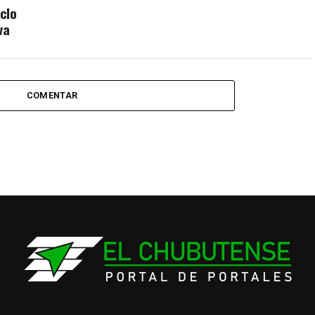
iclo
va
COMENTAR