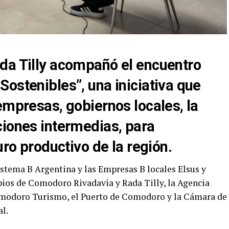
da Tilly acompañó el encuentro
ostenibles”, una iniciativa que
empresas, gobiernos locales, la
ciones intermedias, para
uro productivo de la región.
stema B Argentina y las Empresas B locales Elsus y
pios de Comodoro Rivadavia y Rada Tilly, la Agencia
odoro Turismo, el Puerto de Comodoro y la Cámara de
l.