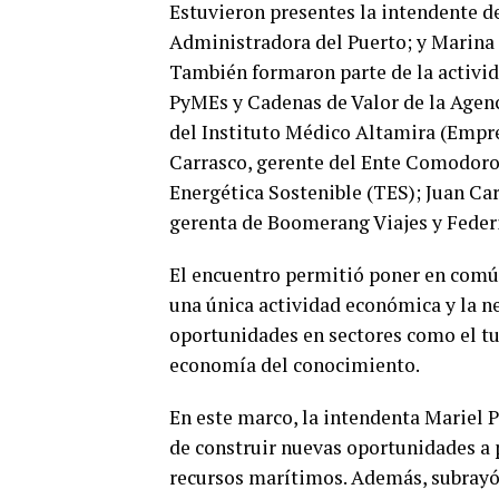
Estuvieron presentes la intendente d
Administradora del Puerto; y Marina 
También formaron parte de la activi
PyMEs y Cadenas de Valor de la Agen
del Instituto Médico Altamira (Empr
Carrasco, gerente del Ente Comodoro
Energética Sostenible (TES); Juan Car
gerenta de Boomerang Viajes y Federi
El encuentro permitió poner en común
una única actividad económica y la n
oportunidades en sectores como el tur
economía del conocimiento.
En este marco, la intendenta Mariel P
de construir nuevas oportunidades a pa
recursos marítimos. Además, subrayó