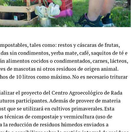
mpostables, tales como: restos y cáscaras de frutas,
das sin condimentos, yerba mate, café, saquitos de té e
rán alimentos cocidos o condimentados, carnes, lácteos,
eces de mascotas ni otros residuos de origen animal.
chos de 10 litros como máximo. No es necesario triturar
ializar el proyecto del Centro Agroecológico de Rada
 futuros participantes. Además de proveer de materia
t que se utilizará en cultivos primaverales. Esta
as técnicas de compostaje y vermicultura (uso de
 a la reducción de residuos húmedos enviados a