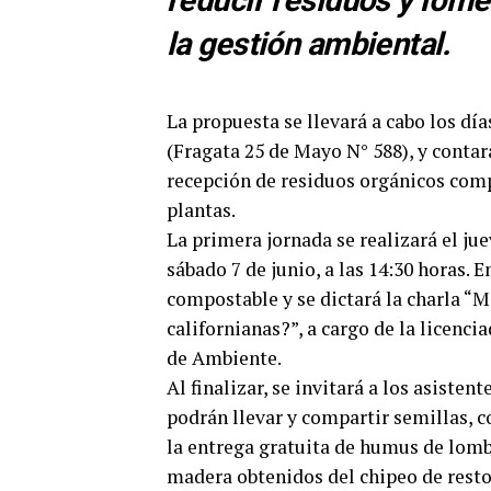
reducir residuos y fome
la gestión ambiental.
La propuesta se llevará a cabo los día
(Fragata 25 de Mayo N° 588), y contar
recepción de residuos orgánicos comp
plantas.
La primera jornada se realizará el juev
sábado 7 de junio, a las 14:30 horas. 
compostable y se dictará la charla “M
californianas?”, a cargo de la licenci
de Ambiente.
Al finalizar, se invitará a los asiste
podrán llevar y compartir semillas, 
la entrega gratuita de humus de lombr
madera obtenidos del chipeo de rest