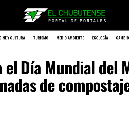
CINE Y CULTURA
TURISMO
MEDIO AMBIENTE
ECOLOGÍA
CAMBIO
a el Día Mundial del 
nadas de compostaje