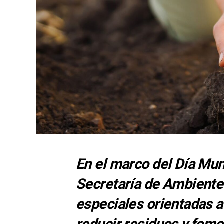
En el marco del Día Mun
Secretaría de Ambiente 
especiales orientadas a