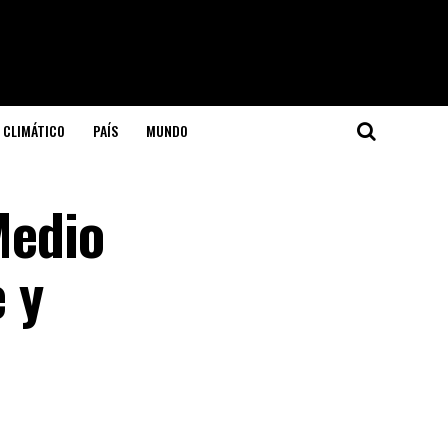
 CLIMÁTICO
PAÍS
MUNDO
Medio
 y