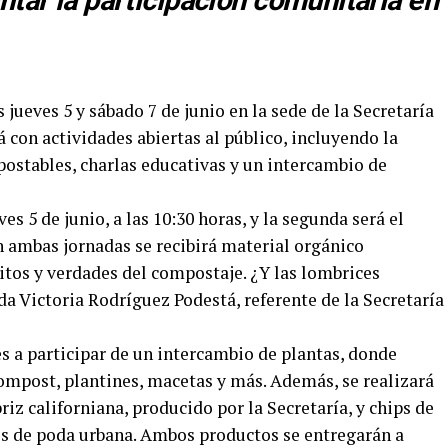
ntar la participación comunitaria en
s jueves 5 y sábado 7 de junio en la sede de la Secretaría
á con actividades abiertas al público, incluyendo la
ostables, charlas educativas y un intercambio de
es 5 de junio, a las 10:30 horas, y la segunda será el
En ambas jornadas se recibirá material orgánico
itos y verdades del compostaje. ¿Y las lombrices
ada Victoria Rodríguez Podestá, referente de la Secretaría
ntes a participar de un intercambio de plantas, donde
compost, plantines, macetas y más. Además, se realizará
iz californiana, producido por la Secretaría, y chips de
os de poda urbana. Ambos productos se entregarán a