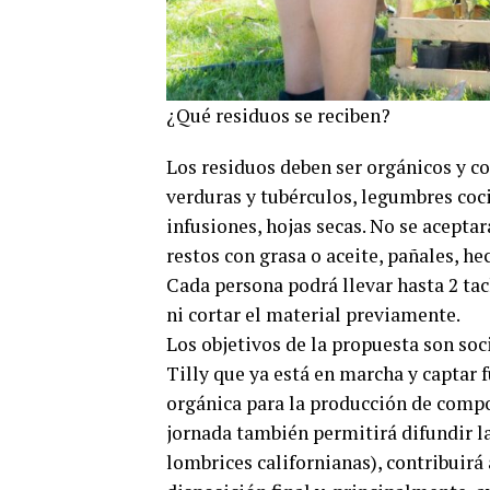
¿Qué residuos se reciben?
Los residuos deben ser orgánicos y co
verduras y tubérculos, legumbres coci
infusiones, hojas secas. No se acepta
restos con grasa o aceite, pañales, h
Cada persona podrá llevar hasta 2 ta
ni cortar el material previamente.
Los objetivos de la propuesta son soc
Tilly que ya está en marcha y captar
orgánica para la producción de compos
jornada también permitirá difundir l
lombrices californianas), contribuirá