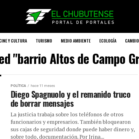
CINE Y CULTURA
TURISMO
MEDIO AMBIENTE
ECOLOGÍA
CAMBIO
ged "barrio Altos de Campo Gr
POLÍTICA
hace 11 meses
Diego Spagnuolo y el remanido truco
de borrar mensajes
La justicia trabaja sobre los teléfonos de otros
funcionarios y empresarios. También bloquearon
sus cajas de seguridad donde puede haber dinero y,
sobre todo, documentación. Por Irina...