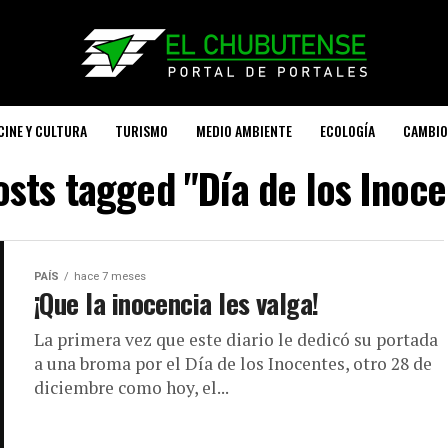
CINE Y CULTURA
TURISMO
MEDIO AMBIENTE
ECOLOGÍA
CAMBIO
osts tagged "Día de los Inoc
PAÍS
hace 7 meses
¡Que la inocencia les valga!
La primera vez que este diario le dedicó su portada
a una broma por el Día de los Inocentes, otro 28 de
diciembre como hoy, el...