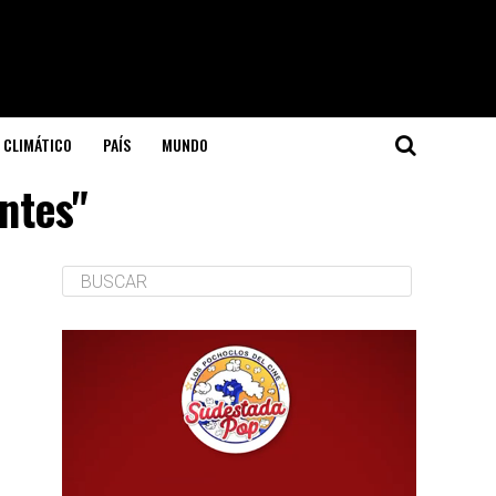
 CLIMÁTICO
PAÍS
MUNDO
entes"