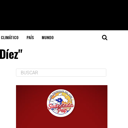
 CLIMÁTICO
PAÍS
MUNDO
Díez"