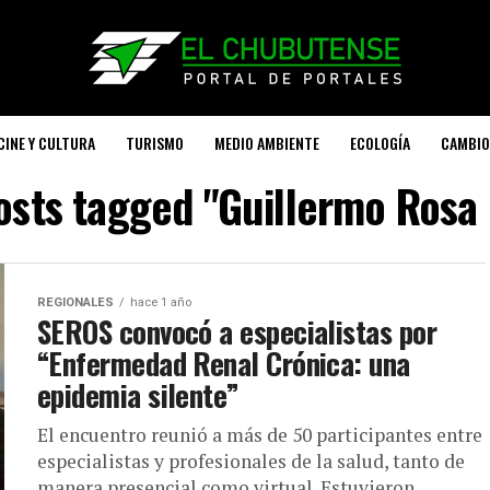
CINE Y CULTURA
TURISMO
MEDIO AMBIENTE
ECOLOGÍA
CAMBIO
posts tagged "Guillermo Rosa 
REGIONALES
hace 1 año
SEROS convocó a especialistas por
“Enfermedad Renal Crónica: una
epidemia silente”
El encuentro reunió a más de 50 participantes entre
especialistas y profesionales de la salud, tanto de
manera presencial como virtual. Estuvieron