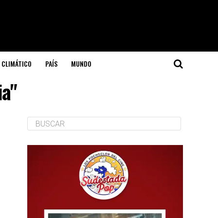
 CLIMÁTICO
PAÍS
MUNDO
ia"