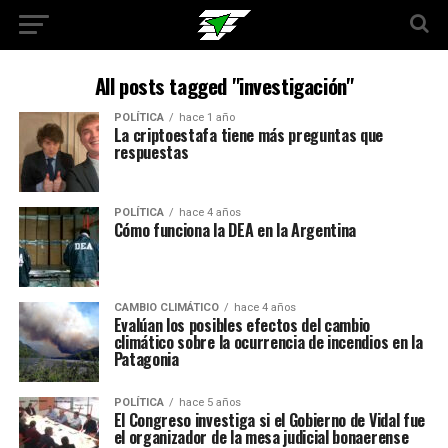
All posts tagged "investigación"
POLÍTICA
hace 1 año
La criptoestafa tiene más preguntas que
respuestas
POLÍTICA
hace 4 años
Cómo funciona la DEA en la Argentina
CAMBIO CLIMÁTICO
hace 4 años
Evalúan los posibles efectos del cambio
climático sobre la ocurrencia de incendios en la
Patagonia
POLÍTICA
hace 5 años
El Congreso investiga si el Gobierno de Vidal fue
el organizador de la mesa judicial bonaerense