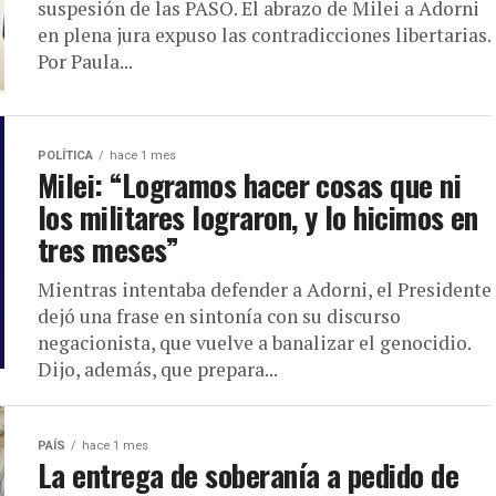
suspesión de las PASO. El abrazo de Milei a Adorni
en plena jura expuso las contradicciones libertarias.
Por Paula...
POLÍTICA
hace 1 mes
Milei: “Logramos hacer cosas que ni
los militares lograron, y lo hicimos en
tres meses”
Mientras intentaba defender a Adorni, el Presidente
dejó una frase en sintonía con su discurso
negacionista, que vuelve a banalizar el genocidio.
Dijo, además, que prepara...
PAÍS
hace 1 mes
La entrega de soberanía a pedido de