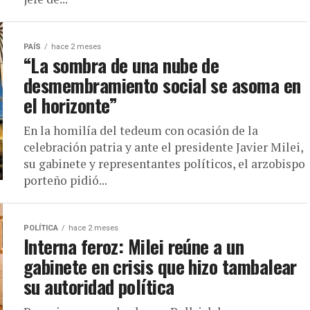
PAÍS
hace 2 meses
“La sombra de una nube de
desmembramiento social se asoma en
el horizonte”
En la homilía del tedeum con ocasión de la
celebración patria y ante el presidente Javier Milei,
su gabinete y representantes políticos, el arzobispo
porteño pidió...
POLÍTICA
hace 2 meses
Interna feroz: Milei reúne a un
gabinete en crisis que hizo tambalear
su autoridad política