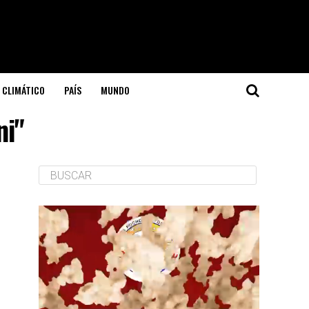
 CLIMÁTICO
PAÍS
MUNDO
ni"