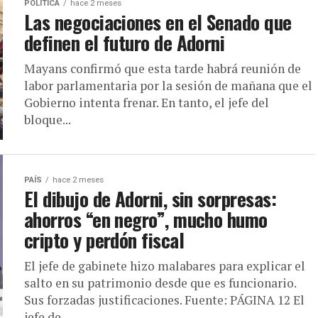
POLÍTICA
hace 2 meses
Las negociaciones en el Senado que
definen el futuro de Adorni
Mayans confirmó que esta tarde habrá reunión de
labor parlamentaria por la sesión de mañana que el
Gobierno intenta frenar. En tanto, el jefe del
bloque...
PAÍS
hace 2 meses
El dibujo de Adorni, sin sorpresas:
ahorros “en negro”, mucho humo
cripto y perdón fiscal
El jefe de gabinete hizo malabares para explicar el
salto en su patrimonio desde que es funcionario.
Sus forzadas justificaciones. Fuente: PÁGINA 12 El
jefe de...