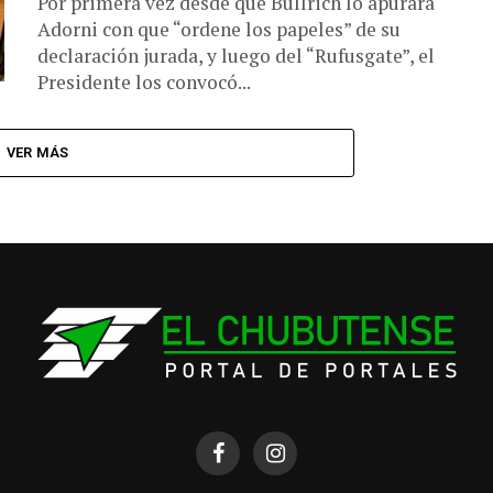
Por primera vez desde que Bullrich lo apurara
Adorni con que “ordene los papeles” de su
declaración jurada, y luego del “Rufusgate”, el
Presidente los convocó...
VER MÁS