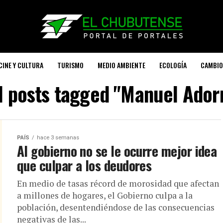
CINE Y CULTURA
TURISMO
MEDIO AMBIENTE
ECOLOGÍA
CAMBIO
l posts tagged "Manuel Ador
PAÍS
hace 3 semanas
Al gobierno no se le ocurre mejor idea
que culpar a los deudores
En medio de tasas récord de morosidad que afectan
a millones de hogares, el Gobierno culpa a la
población, desentendiéndose de las consecuencias
negativas de las...