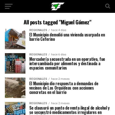
All posts tagged "Miguel Gómez"
REGIONALES
hace 4 días
El Municipio demolió una vivienda usurpada en
barrio Ceferino
REGIONALES
hace 6 días
Mercadería secuestrada en un operativo, fue
intercambiada por alimentos y destinada a
espacios comunitarios
REGIONALES
hace 2 meses
El Municipio dio respuesta a demandas de
vecinos de Las Orquídeas con acciones
concretas en el barrio
REGIONALES
hace 2 meses
Se clausuró un punto de venta ilegal de alcohol y
se secuestró medicamentos irregulares en