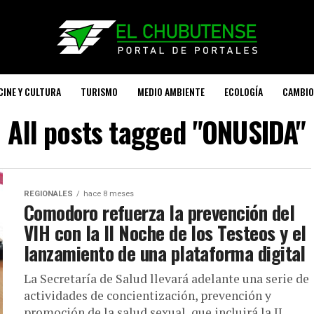
CINE Y CULTURA
TURISMO
MEDIO AMBIENTE
ECOLOGÍA
CAMBIO
All posts tagged "ONUSIDA"
REGIONALES
hace 8 meses
Comodoro refuerza la prevención del
VIH con la II Noche de los Testeos y el
lanzamiento de una plataforma digital
La Secretaría de Salud llevará adelante una serie de
actividades de concientización, prevención y
promoción de la salud sexual, que incluirá la II