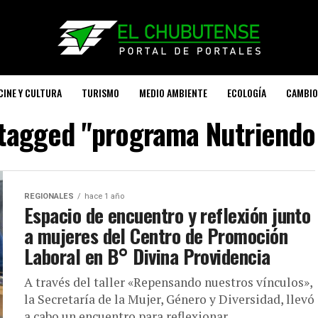
CINE Y CULTURA
TURISMO
MEDIO AMBIENTE
ECOLOGÍA
CAMBIO
 tagged "programa Nutriendo
REGIONALES
hace 1 año
Espacio de encuentro y reflexión junto
a mujeres del Centro de Promoción
Laboral en B° Divina Providencia
A través del taller «Repensando nuestros vínculos»,
la Secretaría de la Mujer, Género y Diversidad, llevó
a cabo un encuentro para reflexionar