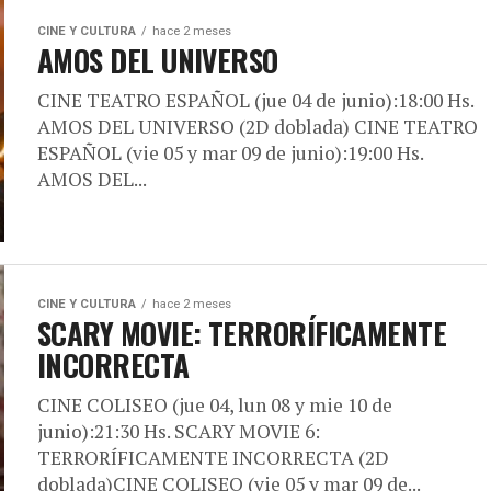
CINE Y CULTURA
hace 2 meses
AMOS DEL UNIVERSO
CINE TEATRO ESPAÑOL (jue 04 de junio):18:00 Hs.
AMOS DEL UNIVERSO (2D doblada) CINE TEATRO
ESPAÑOL (vie 05 y mar 09 de junio):19:00 Hs.
AMOS DEL...
CINE Y CULTURA
hace 2 meses
SCARY MOVIE: TERRORÍFICAMENTE
INCORRECTA
CINE COLISEO (jue 04, lun 08 y mie 10 de
junio):21:30 Hs. SCARY MOVIE 6:
TERRORÍFICAMENTE INCORRECTA (2D
doblada)CINE COLISEO (vie 05 y mar 09 de...