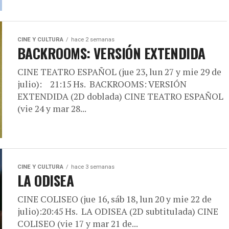
CINE Y CULTURA
hace 2 semanas
BACKROOMS: VERSIÓN EXTENDIDA
CINE TEATRO ESPAÑOL (jue 23, lun 27 y mie 29 de
julio): 21:15 Hs. BACKROOMS: VERSIÓN
EXTENDIDA (2D doblada) CINE TEATRO ESPAÑOL
(vie 24 y mar 28...
CINE Y CULTURA
hace 3 semanas
LA ODISEA
CINE COLISEO (jue 16, sáb 18, lun 20 y mie 22 de
julio):20:45 Hs. LA ODISEA (2D subtitulada) CINE
COLISEO (vie 17 y mar 21 de...