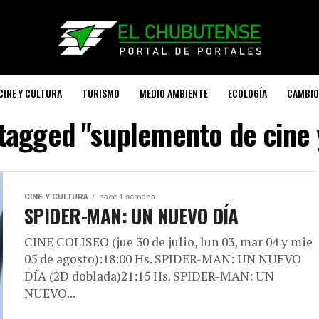
CINE Y CULTURA
TURISMO
MEDIO AMBIENTE
ECOLOGÍA
CAMBIO
 tagged "suplemento de cine 
CINE Y CULTURA
hace 1 semana
SPIDER-MAN: UN NUEVO DÍA
CINE COLISEO (jue 30 de julio, lun 03, mar 04 y mie
05 de agosto):18:00 Hs. SPIDER-MAN: UN NUEVO
DÍA (2D doblada)21:15 Hs. SPIDER-MAN: UN
NUEVO...