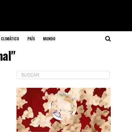
 CLIMÁTICO
PAÍS
MUNDO
nal"