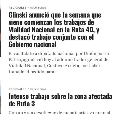
REGIONALES
hace 3 años
Glinski anunció que la semana que
viene comienzan los trabajos de
Vialidad Nacional en la Ruta 40, y
destacó trabajo conjunto con el
Gobierno nacional
El candidato a diputado nacional por Unión por la
Patria, agradeció hoy al administrador general de
Vialidad Nacional, Gustavo Arrieta, por haber
tomado el pedido para...
REGIONALES
hace 3 años
Intenso trabajo sobre la zona afectada
de Ruta 3
Con un gran despliegue de maquinarias y personal