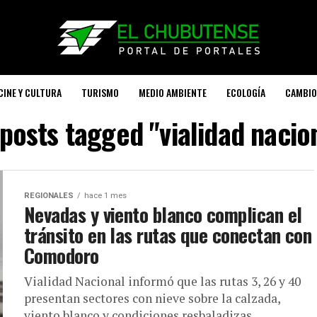
CINE Y CULTURA
TURISMO
MEDIO AMBIENTE
ECOLOGÍA
CAMBIO
 posts tagged "vialidad nacio
REGIONALES
hace 1 mes
Nevadas y viento blanco complican el
tránsito en las rutas que conectan con
Comodoro
Vialidad Nacional informó que las rutas 3, 26 y 40
presentan sectores con nieve sobre la calzada,
viento blanco y condiciones resbaladizas.