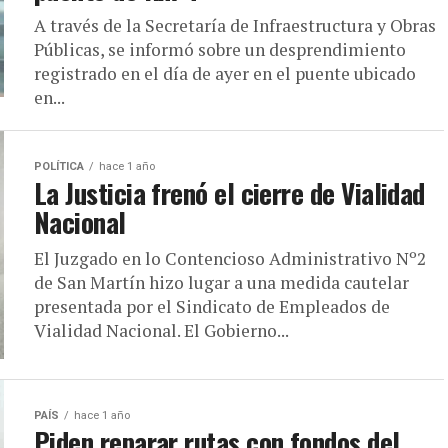
A través de la Secretaría de Infraestructura y Obras
Públicas, se informó sobre un desprendimiento
registrado en el día de ayer en el puente ubicado
en...
POLÍTICA
hace 1 año
La Justicia frenó el cierre de Vialidad
Nacional
El Juzgado en lo Contencioso Administrativo Nº2
de San Martín hizo lugar a una medida cautelar
presentada por el Sindicato de Empleados de
Vialidad Nacional. El Gobierno...
PAÍS
hace 1 año
Piden reparar rutas con fondos del