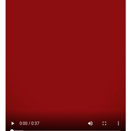
Urbanística, en cumplimiento de lo sancionado por el
Concejo Deliberante mediante la Resolución de
Comisión de Receso N.º 05/26, aprobada ad referéndum
del cuerpo legislativo.
El certificado, que es un documento administrativo
oficial emitido por el Municipio, tiene como finalidad
exclusiva acreditar la condición de persona damnificada
ante organismos públicos o privados, como entidades
bancarias. La norma establece de manera expresa que su
emisión no implica beneficios automáticos, exenciones,
garantías ni obligaciones económicas para el Estado
municipal.
Podrán solicitarlo personas humanas que acrediten
domicilio real en alguna de las zonas alcanzadas por la
emergencia entre las que se encuentran El Marquesado,
Los Tilos, Médanos y Sismográfica. En la versión
aprobada no se exige evacuación previa, daño