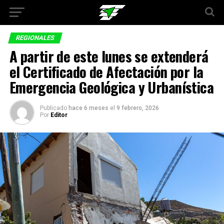
REGIONALES
A partir de este lunes se extenderá
el Certificado de Afectación por la
Emergencia Geológica y Urbanística
Publicado
hace 6 meses
el
9 febrero, 2026
Por
Editor