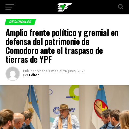
REGIONALES
Amplio frente político y gremial en
defensa del patrimonio de
Comodoro ante el traspaso de
tierras de YPF
Publicado
hace 1 mes
el
26 junio, 2026
Por
Editor