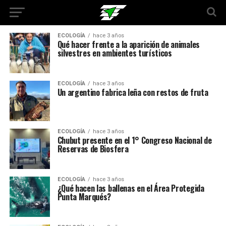
ECOLOGÍA
hace 3 años
Qué hacer frente a la aparición de animales
silvestres en ambientes turísticos
ECOLOGÍA
hace 3 años
Un argentino fabrica leña con restos de fruta
ECOLOGÍA
hace 3 años
Chubut presente en el 1° Congreso Nacional de
Reservas de Biosfera
ECOLOGÍA
hace 3 años
¿Qué hacen las ballenas en el Área Protegida
Punta Marqués?