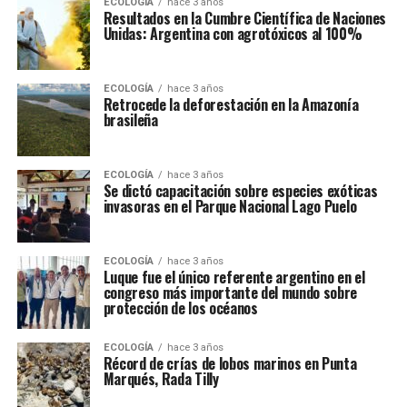
ECOLOGÍA
hace 3 años
Resultados en la Cumbre Científica de Naciones
Unidas: Argentina con agrotóxicos al 100%
ECOLOGÍA
hace 3 años
Retrocede la deforestación en la Amazonía
brasileña
ECOLOGÍA
hace 3 años
Se dictó capacitación sobre especies exóticas
invasoras en el Parque Nacional Lago Puelo
ECOLOGÍA
hace 3 años
Luque fue el único referente argentino en el
congreso más importante del mundo sobre
protección de los océanos
ECOLOGÍA
hace 3 años
Récord de crías de lobos marinos en Punta
Marqués, Rada Tilly