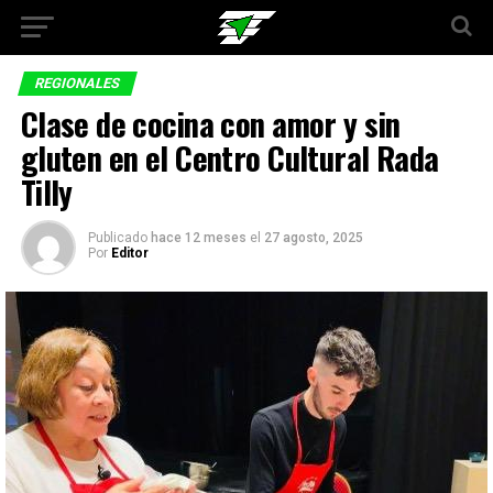
REGIONALES
Clase de cocina con amor y sin
gluten en el Centro Cultural Rada
Tilly
Publicado
hace 12 meses
el
27 agosto, 2025
Por
Editor