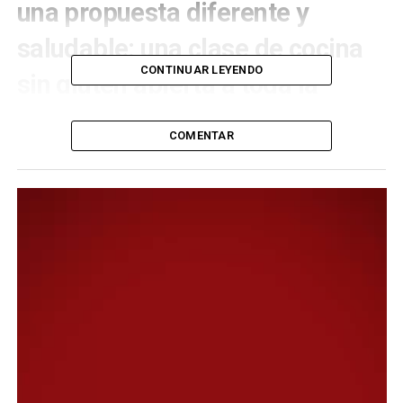
una propuesta diferente y
saludable: una clase de cocina
CONTINUAR LEYENDO
sin gluten abierta a toda la
comunidad.
COMENTAR