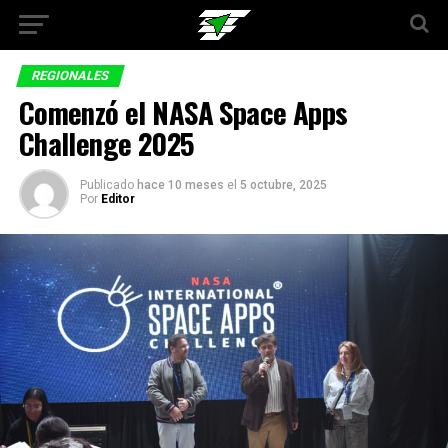
REGIONALES
Comenzó el NASA Space Apps
Challenge 2025
Publicado
hace 10 meses
el
5 octubre, 2025
Por
Editor