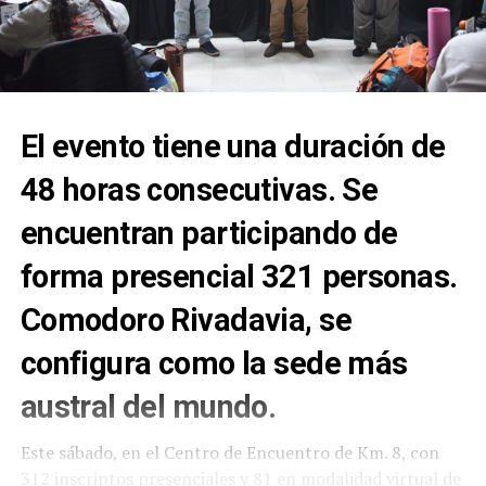
El evento tiene una duración de
48 horas consecutivas. Se
encuentran participando de
forma presencial 321 personas.
Comodoro Rivadavia, se
configura como la sede más
austral del mundo.
Este sábado, en el Centro de Encuentro de Km. 8, con
312 inscriptos presenciales y 81 en modalidad virtual de