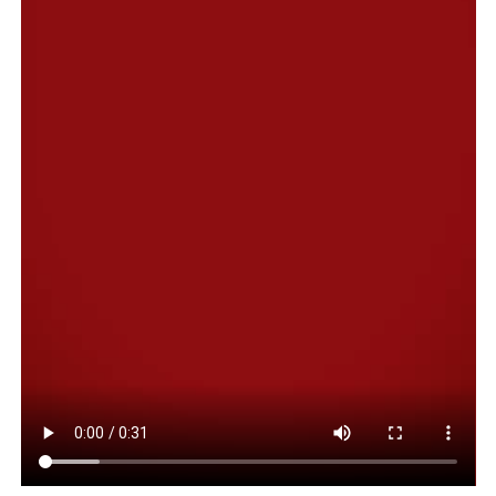
festivo y comunitario.
Compartir:
Facebook
Twitter
Email
Compartir
NOTAS RELACONADAS:
COMODORO RIVADAVIA
COSTANERA