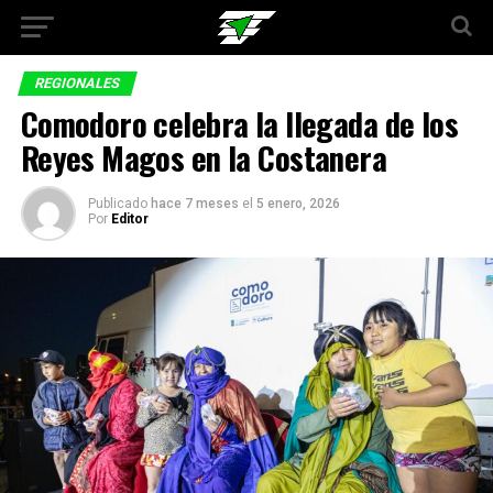
REGIONALES
Comodoro celebra la llegada de los
Reyes Magos en la Costanera
Publicado
hace 7 meses
el
5 enero, 2026
Por
Editor