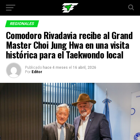
REGIONALES
Comodoro Rivadavia recibe al Grand
Master Choi Jung Hwa en una visita
histórica para el Taekwondo local
Publicado
hace 4 meses
el
16 abril, 2026
Por
Editor