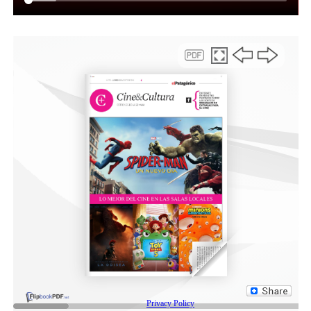
La masterclass se llevará a cabo hoy miércoles, en la
cancha principal del Club de Jerárquicos, en el marco de
una gira que el Gran Máster realiza por distintos puntos
del país, siendo esta su primera visita al sur argentino.
Compartir: