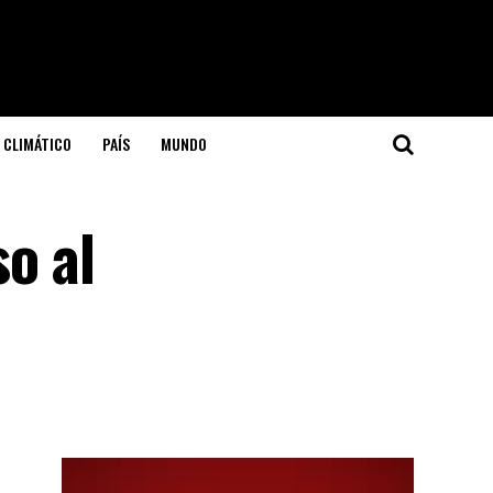
 CLIMÁTICO
PAÍS
MUNDO
o al