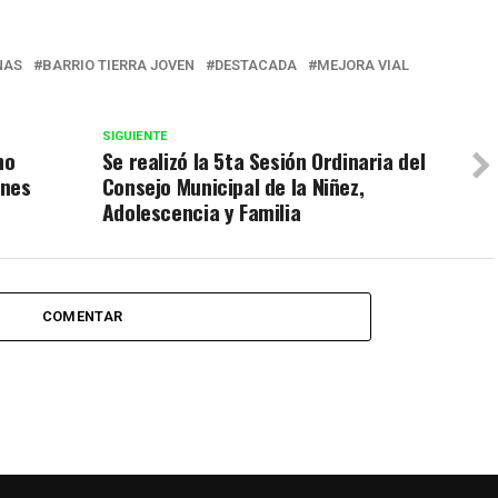
r
NAS
BARRIO TIERRA JOVEN
DESTACADA
MEJORA VIAL
SIGUIENTE
no
Se realizó la 5ta Sesión Ordinaria del
ones
Consejo Municipal de la Niñez,
Adolescencia y Familia
COMENTAR