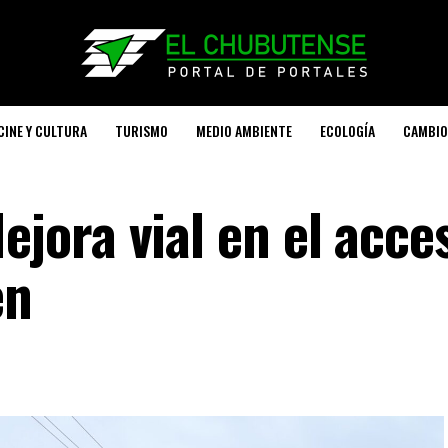
CINE Y CULTURA
TURISMO
MEDIO AMBIENTE
ECOLOGÍA
CAMBIO
ora vial en el acces
en