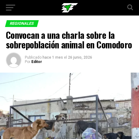
REGIONALES
Convocan a una charla sobre la
sobrepoblación animal en Comodoro
Publicado
hace 1 mes
el
26 junio, 2026
Por
Editor