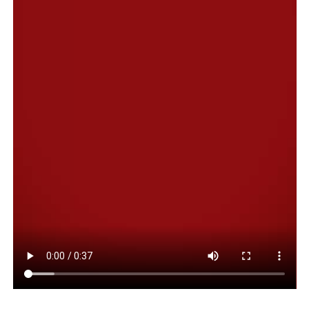
Durante la jornada se explicará cómo implementar el
Programa de Equilibrio Poblacional (PEP) para perros y
gatos y se expondrán los beneficios de la castración
como estrategia para el control de la población animal.
Además, se impulsará el reclamo por la realización de