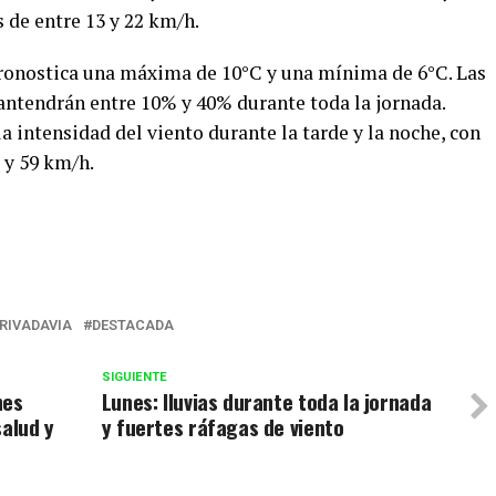
 de entre 13 y 22 km/h.
 pronostica una máxima de 10°C y una mínima de 6°C. Las
antendrán entre 10% y 40% durante toda la jornada.
 intensidad del viento durante la tarde y la noche, con
 y 59 km/h.
r
RIVADAVIA
DESTACADA
SIGUIENTE
nes
Lunes: lluvias durante toda la jornada
salud y
y fuertes ráfagas de viento