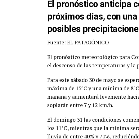
El pronóstico anticipa 
próximos días, con una
posibles precipitacion
Fuente: EL PATAGÓNICO
El pronóstico meteorológico para Co
el descenso de las temperaturas y la 
Para este sábado 30 de mayo se espe
máxima de 15°C y una mínima de 8°C. 
mañana y aumentará levemente hacia l
soplarán entre 7 y 12 km/h.
El domingo 31 las condiciones comen
los 11°C, mientras que la mínima ser
lluvia de entre 40% y 70%, reduciéndo