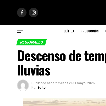
POLÍTICA
PRODUCCIÓN
REGIONALES
Descenso de temp
lluvias
Publicado
hace 2 meses
el
31 mayo, 2026
Por
Editor