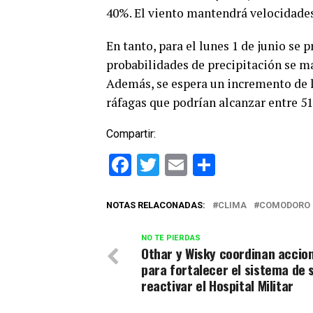
40%. El viento mantendrá velocidades
En tanto, para el lunes 1 de junio se
probabilidades de precipitación se m
Además, se espera un incremento de la
ráfagas que podrían alcanzar entre 51
Compartir:
Facebook
Twitter
Email
Comparti
NOTAS RELACONADAS:
CLIMA
COMODORO 
NO TE PIERDAS
Othar y Wisky coordinan accio
para fortalecer el sistema de 
reactivar el Hospital Militar