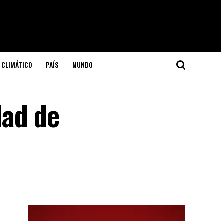
 CLIMÁTICO
PAÍS
MUNDO
dad de