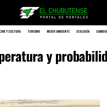
CINE Y CULTURA
TURISMO
MEDIO AMBIENTE
ECOLOGÍA
CAMBIO
eratura y probabili