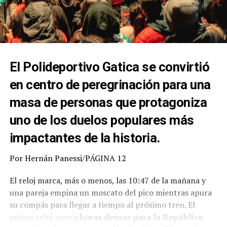
El Polideportivo Gatica se convirtió
en centro de peregrinación para una
masa de personas que protagoniza
uno de los duelos populares más
impactantes de la historia.
Por Hernán Panessi/PÁGINA 12
El reloj marca, más o menos, las 10:47 de la mañana y
una pareja empina un moscato del pico mientras apura
su compás para llegar a tiempo al próximo tren. El
mismo reloj marca
horas densas para la República