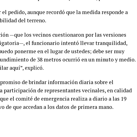
 el pedido, aunque recordó que la medida responde a
bilidad del terreno.
ción —que los vecinos cuestionaron por las versiones
igatoria—, el funcionario intentó llevar tranquilidad,
puedo ponerme en el lugar de ustedes; debe ser muy
el hundimiento de 38 metros ocurrió en un minuto y medio.
lar aquí”, explicó.
romiso de brindar información diaria sobre el
a participación de representantes vecinales, en calidad
 que el comité de emergencia realiza a diario a las 19
ivo de que accedan a los datos de primera mano.
r