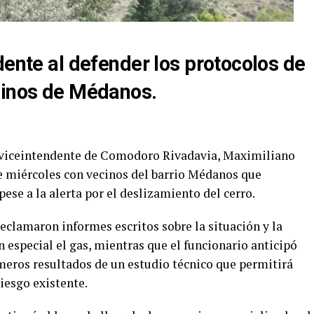
dente al defender los protocolos de
cinos de Médanos.
el viceintendente de Comodoro Rivadavia, Maximiliano
 miércoles con vecinos del barrio Médanos que
ese a la alerta por el deslizamiento del cerro.
reclamaron informes escritos sobre la situación y la
en especial el gas, mientras que el funcionario anticipó
imeros resultados de un estudio técnico que permitirá
iesgo existente.