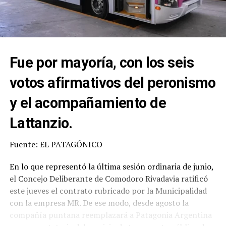
Fue por mayoría, con los seis
votos afirmativos del peronismo
y el acompañamiento de
Lattanzio.
Fuente: EL PATAGÓNICO
En lo que representó la última sesión ordinaria de junio,
el Concejo Deliberante de Comodoro Rivadavia ratificó
este jueves el contrato rubricado por la Municipalidad
con la empresa MR. De ese modo, desde agosto la
compañía puntana reemplazará a Patagonia Argentina