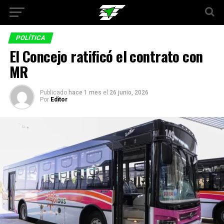
POLÍTICA
El Concejo ratificó el contrato con
MR
Publicado
hace 1 mes
el
26 junio, 2026
Por
Editor