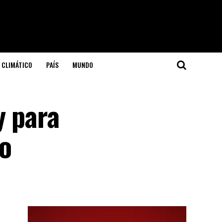
 CLIMÁTICO
PAÍS
MUNDO
y para
to