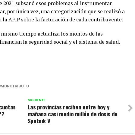
de 2021 subsanó esos problemas al instrumentar
, por única vez, una categorización que se realizó a
n la AFIP sobre la facturación de cada contribuyente.
l mismo tiempo actualiza los montos de las
nancian la seguridad social y el sistema de salud.
r
MONOTRIBUTO
SIGUIENTE
 cuotas
Las provincias reciben entre hoy y
P?
mañana casi medio millón de dosis de
Sputnik V