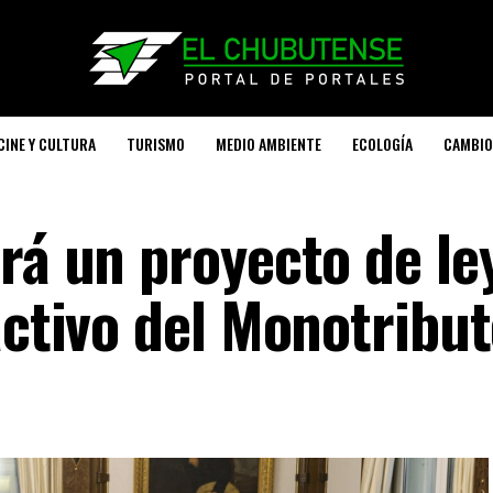
CINE Y CULTURA
TURISMO
MEDIO AMBIENTE
ECOLOGÍA
CAMBIO
rá un proyecto de le
activo del Monotribu