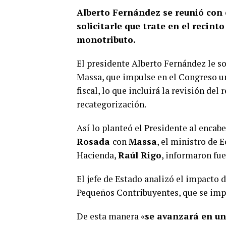
Alberto Fernández se reunió con 
solicitarle que trate en el recin
monotributo.
El presidente Alberto Fernández le so
Massa, que impulse en el Congreso u
fiscal, lo que incluirá la revisión del
recategorización.
Así lo planteó el Presidente al encab
Rosada
con
Massa
, el ministro de
Hacienda,
Raúl Rigo
, informaron fue
El jefe de Estado analizó el impacto 
Pequeños Contribuyentes, que se impl
De esta manera «
se avanzará en un