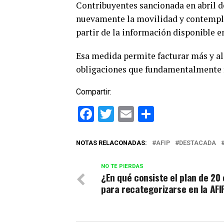
Contribuyentes sancionada en abril 
nuevamente la movilidad y contemplar
partir de la información disponible e
Esa medida permite facturar más y a
obligaciones que fundamentalmente fi
Compartir:
Facebook
Twitter
Email
Comparti
NOTAS RELACONADAS:
AFIP
DESTACADA
NO TE PIERDAS
¿En qué consiste el plan de 20
para recategorizarse en la AFI