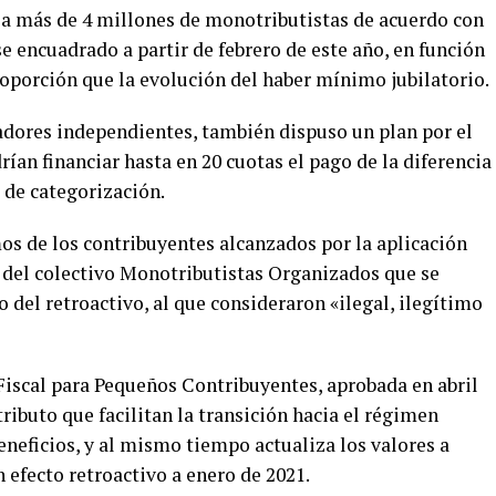
 a más de 4 millones de monotributistas de acuerdo con
e encuadrado a partir de febrero de este año, en función
proporción que la evolución del haber mínimo jubilatorio.
jadores independientes, también dispuso un plan por el
ían financiar hasta en 20 cuotas el pago de la diferencia
 de categorización.
s de los contribuyentes alcanzados por la aplicación
és del colectivo Monotributistas Organizados que se
del retroactivo, al que consideraron «ilegal, ilegítimo
Fiscal para Pequeños Contribuyentes, aprobada en abril
ibuto que facilitan la transición hacia el régimen
neficios, y al mismo tiempo actualiza los valores a
n efecto retroactivo a enero de 2021.