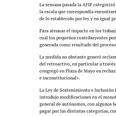
La semana pasada la AFIP categorizó
la escala que correspondía encontrars
de lo establecido por ley y en igual 
Para atenuar el impacto en los traba
cual los pequeños contribuyentes podr
generada como resultado del proceso
La medida no obstante generó reclamo
del retroactivo, en particular a trav
congregó en Plaza de Mayo en rechazo 
e inconstitucional».
La Ley de Sostenimiento e Inclusión 
introdujo modificaciones en el monotr
general de autónomos, con algunos be
pagar por las distintas categorías, co