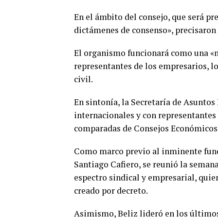
En el ámbito del consejo, que será pre
dictámenes de consenso», precisaron 
El organismo funcionará como una «m
representantes de los empresarios, lo
civil.
En sintonía, la Secretaría de Asunto
internacionales y con representantes 
comparadas de Consejos Económicos 
Como marco previo al inminente funci
Santiago Cafiero, se reunió la semana
espectro sindical y empresarial, quie
creado por decreto.
Asimismo, Beliz lideró en los últimos