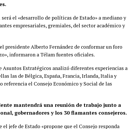
es.
 será el «desarrollo de políticas de Estado» a mediano y
tantes empresariales, gremiales, del sector académico y
 del presidente Alberto Fernández de conformar un foro
zo», informaron a Télam fuentes oficiales.
e Asuntos Estratégicos analizó diferentes experiencias a
llas las de Bélgica, España, Francia, Irlanda, Italia y
 referencia el Consejo Económico y Social de las
idente mantendrá una reunión de trabajo junto a
ional, gobernadores y los 30 flamantes consejeros.
e el jefe de Estado «propone que el Consejo responda