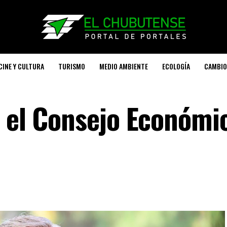
CINE Y CULTURA
TURISMO
MEDIO AMBIENTE
ECOLOGÍA
CAMBIO
a el Consejo Económi