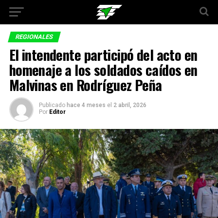
REGIONALES
El intendente participó del acto en
homenaje a los soldados caídos en
Malvinas en Rodríguez Peña
Publicado
hace 4 meses
el
2 abril, 2026
Por
Editor