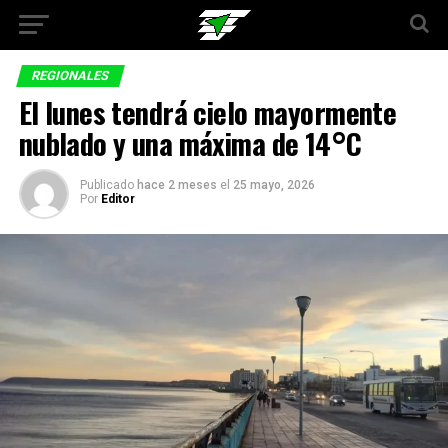
REGIONALES
El lunes tendrá cielo mayormente
nublado y una máxima de 14°C
Publicado
hace 2 meses
el
25 mayo, 2026
Por
Editor