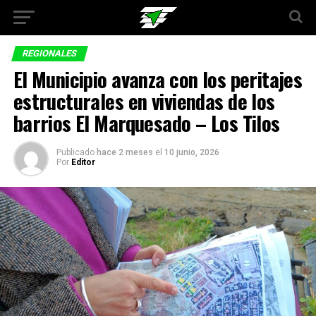
REGIONALES
El Municipio avanza con los peritajes
estructurales en viviendas de los
barrios El Marquesado – Los Tilos
Publicado
hace 2 meses
el
10 junio, 2026
Por
Editor