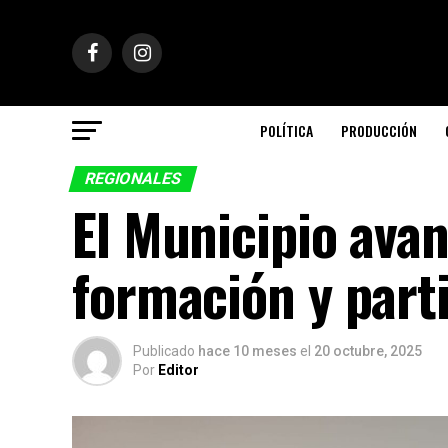
POLÍTICA
PRODUCCIÓN
REGIONALES
El Municipio ava
formación y parti
Publicado
hace 10 meses
el
20 octubre, 2025
Por
Editor