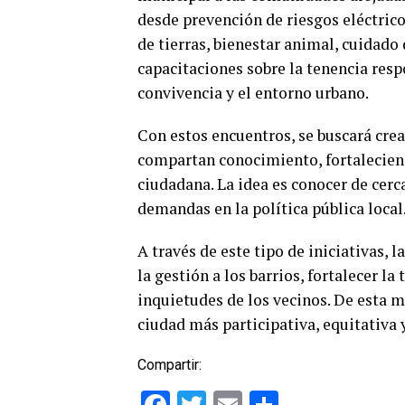
desde prevención de riesgos eléctric
de tierras, bienestar animal, cuidado
capacitaciones sobre la tenencia res
convivencia y el entorno urbano.
Con estos encuentros, se buscará crea
compartan conocimiento, fortalecien
ciudadana. La idea es conocer de cerc
demandas en la política pública local
A través de este tipo de iniciativas, 
la gestión a los barrios, fortalecer l
inquietudes de los vecinos. De esta m
ciudad más participativa, equitativa 
Compartir:
Facebook
Twitter
Email
Comparti