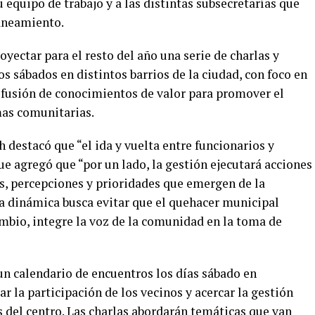
u equipo de trabajo y a las distintas subsecretarías que
aneamiento.
yectar para el resto del año una serie de charlas y
os sábados en distintos barrios de la ciudad, con foco en
difusión de conocimientos de valor para promover el
mas comunitarias.
ch destacó que “el ida y vuelta entre funcionarios y
e agregó que “por un lado, la gestión ejecutará acciones
es, percepciones y prioridades que emergen de la
ta dinámica busca evitar que el quehacer municipal
ambio, integre la voz de la comunidad en la toma de
 un calendario de encuentros los días sábado en
itar la participación de los vecinos y acercar la gestión
 del centro. Las charlas abordarán temáticas que van