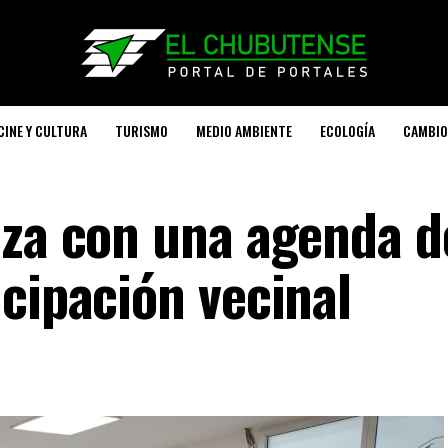
CINE Y CULTURA
TURISMO
MEDIO AMBIENTE
ECOLOGÍA
CAMBIO
nza con una agenda d
cipación vecinal