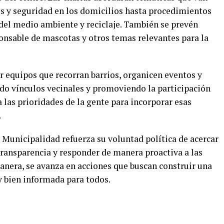
os y seguridad en los domicilios hasta procedimientos
 del medio ambiente y reciclaje. También se prevén
ponsable de mascotas y otros temas relevantes para la
r equipos que recorran barrios, organicen eventos y
do vínculos vecinales y promoviendo la participación
a las prioridades de la gente para incorporar esas
.
la Municipalidad refuerza su voluntad política de acercar
a transparencia y responder de manera proactiva a las
anera, se avanza en acciones que buscan construir una
y bien informada para todos.
r