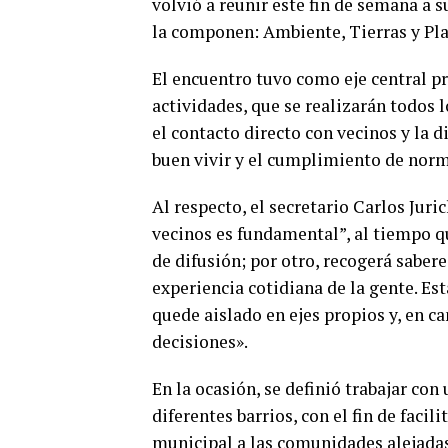
volvió a reunir este fin de semana a s
la componen: Ambiente, Tierras y Pl
El encuentro tuvo como eje central pro
actividades, que se realizarán todos l
el contacto directo con vecinos y la 
buen vivir y el cumplimiento de nor
Al respecto, el secretario Carlos Juri
vecinos es fundamental”, al tiempo qu
de difusión; por otro, recogerá saber
experiencia cotidiana de la gente. Es
quede aislado en ejes propios y, en c
decisiones».
En la ocasión, se definió trabajar con
diferentes barrios, con el fin de facil
municipal a las comunidades alejadas