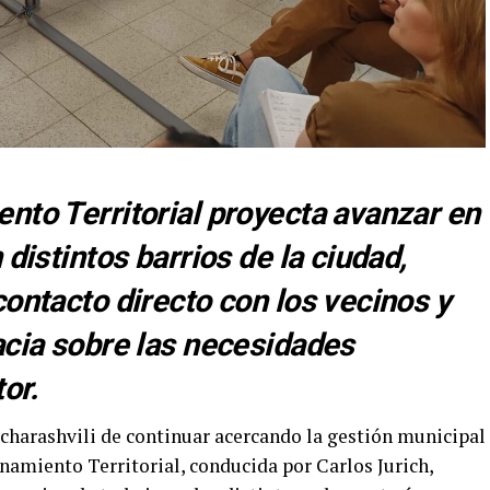
nto Territorial proyecta avanzar en
 distintos barrios de la ciudad,
contacto directo con los vecinos y
acia sobre las necesidades
or.
charashvili de continuar acercando la gestión municipal
namiento Territorial, conducida por Carlos Jurich,