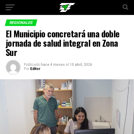
REGIONALES
El Municipio concretará una doble
jornada de salud integral en Zona
Sur
Publicado
hace 4 meses
el
10 abril, 2026
Por
Editor