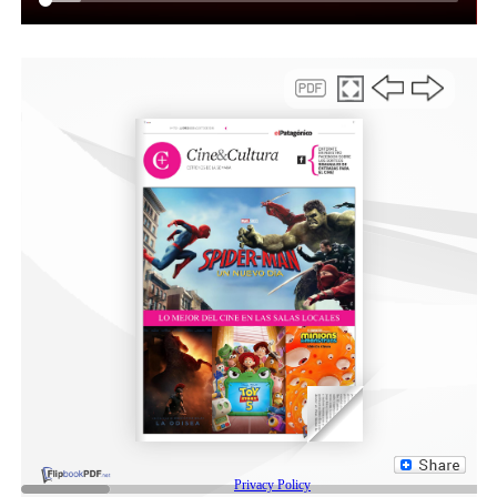
transvaginales. También, se brindarán controles
odontológicos de rutina con un cupo de 30 turnos.
Medicamentos Solidarios
Por otra parte, y de acuerdo al cronograma mensual, se
llevará a cabo una nueva jornada del programa