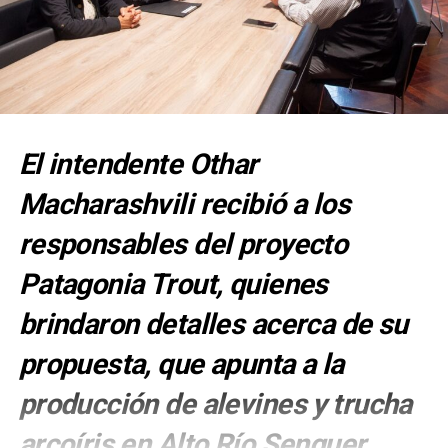
El intendente Othar
Macharashvili recibió a los
responsables del proyecto
Patagonia Trout, quienes
brindaron detalles acerca de su
propuesta, que apunta a la
producción de alevines y trucha
arcoíris en Alto Río Senguer.