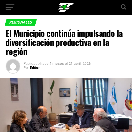
REGIONALES
El Municipio continúa impulsando la
diversificación productiva en la
región
Publicado
hace 4 meses
el
21 abril, 2026
Por
Editor