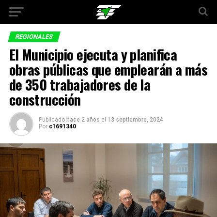
REGIONALES
El Municipio ejecuta y planifica
obras públicas que emplearán a más
de 350 trabajadores de la
construcción
Publicado
hace 2 años
el
13 septiembre, 2024
Por
c1691340