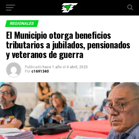
REGIONALES
El Municipio otorga beneficios
tributarios a jubilados, pensionados
y veteranos de guerra
Publicado
hace 1 año
el
4 abril, 2025
Por
c1691340