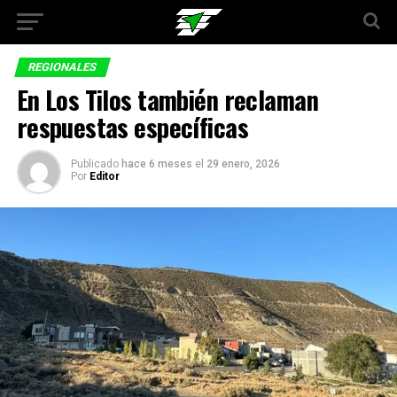
REGIONALES
En Los Tilos también reclaman
respuestas específicas
Publicado
hace 6 meses
el
29 enero, 2026
Por
Editor