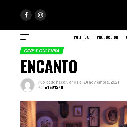
POLÍTICA
PRODUCCIÓN
CINE Y CULTURA
ENCANTO
Publicado
hace 5 años
el
24 noviembre, 2021
Por
c1691340