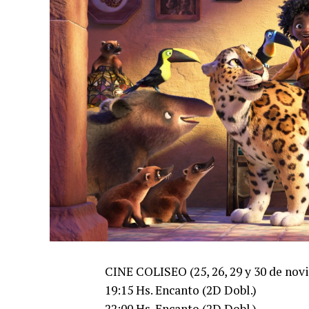
CINE COLISEO (25, 26, 29 y 30 de nov
19:15 Hs. Encanto (2D Dobl.)
22:00 Hs. Encanto (2D Dobl.)