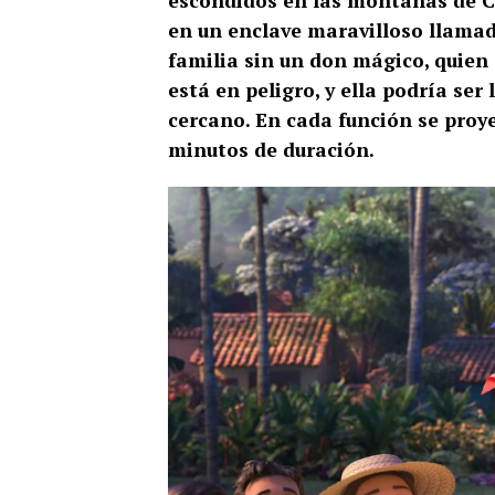
escondidos en las montañas de C
en un enclave maravilloso llamad
familia sin un don mágico, quien
está en peligro, y ella podría ser
cercano. En cada función se proyec
minutos de duración.