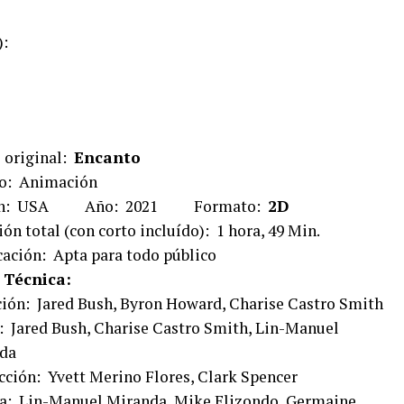
):
 original:
Encanto
o: Animación
en: USA Año: 2021 Formato:
2D
ón total (con corto incluído): 1 hora, 49 Min.
cación: Apta para todo público
 Técnica:
ción: Jared Bush, Byron Howard, Charise Castro Smith
: Jared Bush, Charise Castro Smith, Lin-Manuel
da
cción: Yvett Merino Flores, Clark Spencer
a: Lin-Manuel Miranda, Mike Elizondo, Germaine