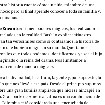
tra historia cuenta cómo un niña, miembro de una
onoce; pero al final aprende conocer a toda su familia y,
la misma››.
‹‹Encanto››
tienen poderes mágicos, los realizadores
nclados en la realidad. Bush lo explica: ‹‹Nuestro
ran tan verosímiles como si contáramos la historia de
, sin que hubiera magia en su mundo. Queríamos
con los que todos podemos identificarnos, ya sea el hijo
marginado o la reina del drama. Nos limitamos a
aran vida de manera mágica››.
 la diversidad, la cultura, la gente y, por supuesto, la
 lo que nos llevó a ese país. Desde el principio supimos
bre una gran familia ampliada que hiciese hincapié en
a. Gran parte de América Latina es una combinación de
a. Colombia está considerada una ‹encrucijada de