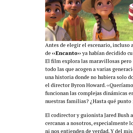
Antes de elegir el escenario, incluso
de
‹‹Encanto››
ya habían decidido cuá
El film explora las maravillosas pero
todo las que acogen a varias generaci
una historia donde no hubiera solo do
el director Byron Howard. ‹‹Queríam
funcionan las complejas dinámicas e
nuestras familias? ¿Hasta qué punto n
El codirector y guionista Jared Bush 
cercanas a nosotros, especialmente 
ni nos entienden de verdad. Y del m