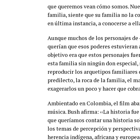
que queremos vean cómo somos. Nues
familia, siente que su familia no la c
en última instancia, a conocerse a el
Aunque muchos de los personajes de
querían que esos poderes estuvieran a
objetivo era que estos personajes fue
esta familia sin ningún don especial
reproducir los arquetipos familiares 
predilecto, la roca de la familia, el 
exagerarlos un poco y hacer que cobr
Ambientado en Colombia, el film abarca
música. Bush afirma: ‹‹La historia fue
que queríamos contar una historia so
los temas de percepción y perspectiv
herencia indígena, africana y europe