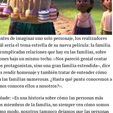
 antes de imaginar uno solo personaje, los realizadores
l sería el tema estrella de su nueva película: la familia.
 complicadas relaciones que hay en las familias, sobre
ones bajo un mismo techo. ‹‹Nos pareció genial contar
s protagonistas, sino una gran familia extendida››, dice
os rendir homenaje y también tratar de entender cómo
n las familias numerosas. ¿Hasta qué punto conocemos a
os conocen ellos a nosotros?››.
añade: ‹‹Es una historia sobre cómo las personas más
los miembros de la familia, no siempre ven cómo somos
ismo modo, nosotros tampoco dejamos que las personas