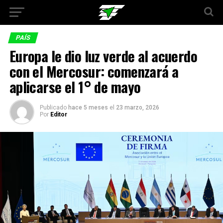
PAÍS
Europa le dio luz verde al acuerdo
con el Mercosur: comenzará a
aplicarse el 1° de mayo
Publicado
hace 5 meses
el
23 marzo, 2026
Por
Editor