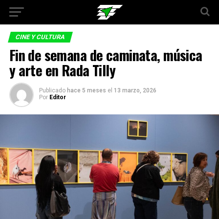
CINE Y CULTURA
Fin de semana de caminata, música
y arte en Rada Tilly
Publicado
hace 5 meses
el
13 marzo, 2026
Por
Editor