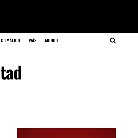
 CLIMÁTICO
PAÍS
MUNDO
rtad
a