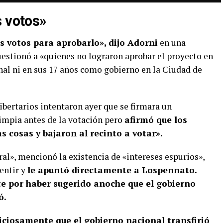
s votos»
s votos para aprobarlo», dijo Adorni
en una
uestionó a «quienes no lograron aprobar el proyecto en
al ni en sus 17 años como gobierno en la Ciudad de
ibertarios intentaron ayer que se firmara un
mpia antes de la votación pero
afirmó que los
s cosas y bajaron al recinto a votar».
al», mencionó la existencia de «intereses espurios»,
entir y
le apuntó directamente a Lospennato.
e por haber sugerido anoche que el gobierno
ó.
ciosamente que el gobierno nacional transfirió