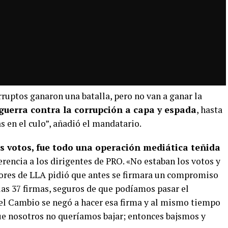
rruptos ganaron una batalla, pero no van a ganar la
guerra contra la corrupción a capa y espada
, hasta
 en el culo”, añadió el mandatario.
os votos, fue todo una operación mediática teñida
erencia a los dirigentes de PRO. «No estaban los votos y
adores de LLA pidió que antes se firmara un compromiso
las 37 firmas, seguros de que podíamos pasar el
r el Cambio se negó a hacer esa firma y al mismo tiempo
e nosotros no queríamos bajar; entonces bajsmos y