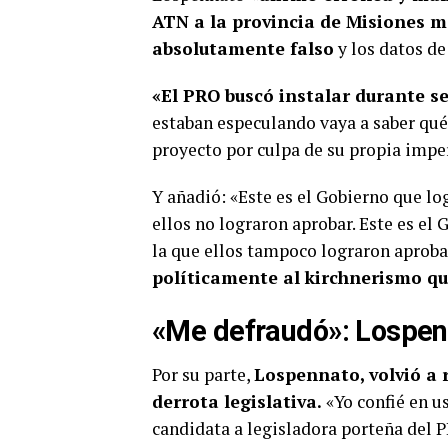
ATN a la provincia de Misiones má
absolutamente falso
y los datos de
«El PRO buscó instalar durante 
estaban especulando vaya a saber qué 
proyecto por culpa de su propia impe
Y añadió: «Este es el Gobierno que log
ellos no lograron aprobar. Este es el 
la que ellos tampoco lograron aproba
políticamente al kirchnerismo qu
«Me defraudó»: Lospenn
Por su parte,
Lospennato, volvió a r
derrota legislativa.
«Yo confié en u
candidata a legisladora porteña del 