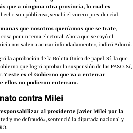
s que a ninguna otra provincia, lo cual es
 hecho son públicos», señaló el vocero presidencial.
semanas que nosotros queríamos que se trate
,
cosa por un tema electoral. Ahora que se cayó el
ricia nos salen a acusar infundadamente», indicó Adorni.
ró la aprobación de la Boleta Única de papel. Sí, la que
Gobierno que logró aprobar la suspensión de las PASO. Sí,
r. Y
este es el Gobierno que va a enterrar
e ellos no pudieron enterrar».
ato contra Milei
esponsabilizar al presidente Javier Milei por la
sted y me defraudó», sentenció la diputada nacional y
PRO.