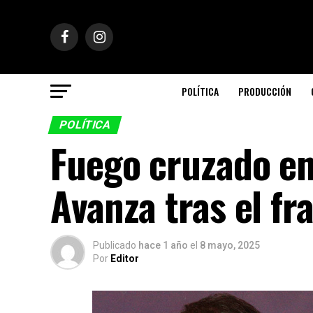
POLÍTICA
PRODUCCIÓN
POLÍTICA
Fuego cruzado en
Avanza tras el fr
Publicado
hace 1 año
el
8 mayo, 2025
Por
Editor