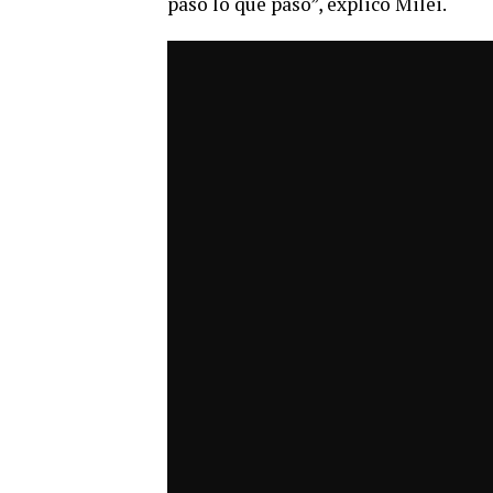
pasó lo que pasó”, explicó Milei.