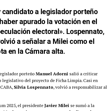
y candidato a legislador porteño
haber apurado la votación en el
eculación electoral». Lospennato,
 volvió a señalar a Milei como el
ta en la Cámara alta.
legislador porteño
Manuel Adorni
salió a criticar
 legislativo del proyecto de Ficha Limpia. Casi en
e CABA,
Silvia Lospennato
, volvió a responsabilizar al
um 2025, el presidente
Javier Milei
se sumó a la