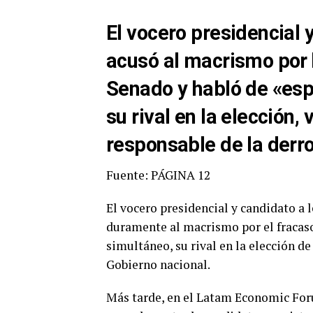
El vocero presidencial 
acusó al macrismo por 
Senado y habló de «esp
su rival en la elección,
responsable de la derro
Fuente: PÁGINA 12
El vocero presidencial y candidato a 
duramente al macrismo por el fracaso
simultáneo, su rival en la elección d
Gobierno nacional.
Más tarde, en el Latam Economic For