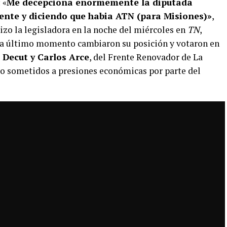
 «
Me decepciona enormemente la diputada
nte y diciendo que habia ATN (para Misiones)»
,
izo la legisladora en la noche del miércoles en
TN
,
 a último momento cambiaron su posición y votaron en
 Decut y Carlos Arce
, del Frente Renovador de La
do sometidos a presiones económicas por parte del