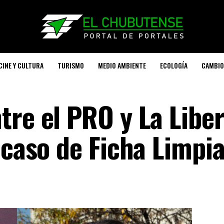
CINE Y CULTURA
TURISMO
MEDIO AMBIENTE
ECOLOGÍA
CAMBIO
tre el PRO y La Libe
acaso de Ficha Limpi