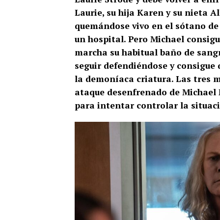
Laurie, su hija Karen y su nieta 
quemándose vivo en el sótano de 
un hospital. Pero Michael consigu
marcha su habitual baño de sangre
seguir defendiéndose y consigue 
la demoníaca criatura. Las tres m
ataque desenfrenado de Michael M
para intentar controlar la situac