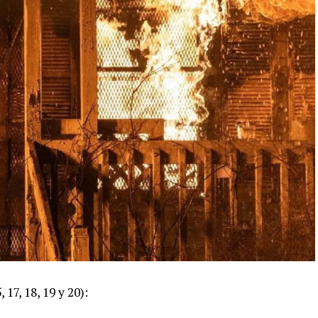
, 17, 18, 19 y 20):