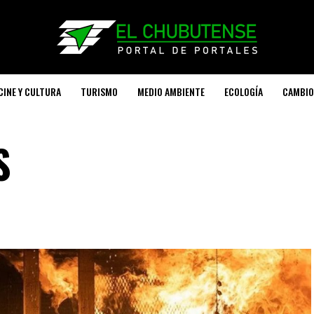
CINE Y CULTURA
TURISMO
MEDIO AMBIENTE
ECOLOGÍA
CAMBIO
S