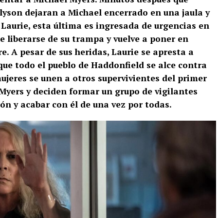
Allyson dejaran a Michael encerrado en una jaula y
Laurie, esta última es ingresada de urgencias en
e liberarse de su trampa y vuelve a poner en
. A pesar de sus heridas, Laurie se apresta a
que todo el pueblo de Haddonfield se alce contra
ujeres se unen a otros supervivientes del primer
yers y deciden formar un grupo de vigilantes
ión y acabar con él de una vez por todas.