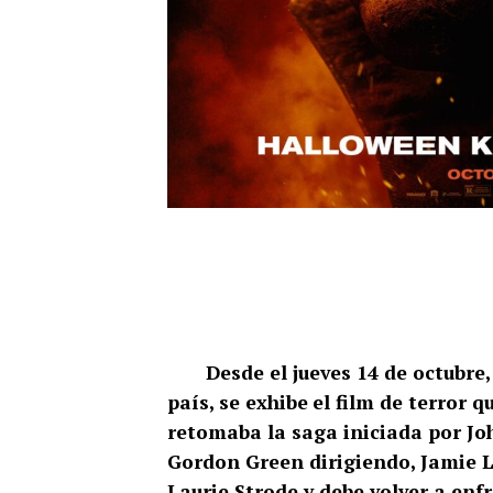
Desde el jueves 14 de octubre, 
país, se exhibe
el film de terror q
retomaba la saga iniciada por J
Gordon Green dirigiendo, Jamie L
Laurie Strode y debe volver a en