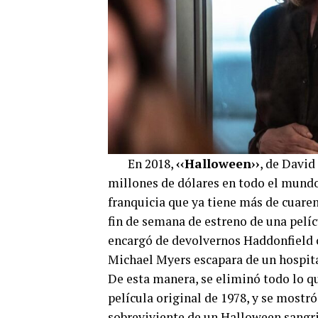
En 2018,
‹‹Halloween››
, de David
millones de dólares en todo el mundo,
franquicia que ya tiene más de cuaren
fin de semana de estreno de una pelíc
encargó de devolvernos Haddonfield 
Michael Myers escapara de un hospita
De esta manera, se eliminó todo lo qu
película original de 1978, y se mostr
sobreviviente de un Halloween sangri