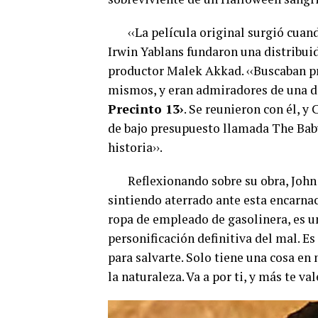
‹‹La película original surgió cuan
Irwin Yablans fundaron una distribuid
productor Malek Akkad. ‹‹Buscaban pro
mismos, y eran admiradores de una de
Precinto 13›
. Se reunieron con él, y
de bajo presupuesto llamada The Babys
historia››.
Reflexionando sobre su obra, John C
sintiendo aterrado ante esta encarna
ropa de empleado de gasolinera, es 
personificación definitiva del mal. Es
para salvarte. Solo tiene una cosa en
la naturaleza. Va a por ti, y más te val