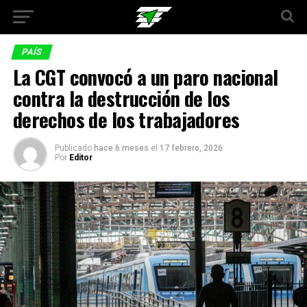
PAÍS
La CGT convocó a un paro nacional
contra la destrucción de los
derechos de los trabajadores
Publicado
hace 6 meses
el
17 febrero, 2026
Por
Editor