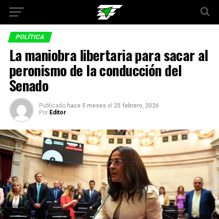
POLÍTICA
La maniobra libertaria para sacar al
peronismo de la conducción del
Senado
Publicado
hace 5 meses
el
25 febrero, 2026
Por
Editor