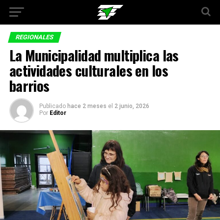
REGIONALES
La Municipalidad multiplica las
actividades culturales en los
barrios
Publicado
hace 2 meses
el
2 junio, 2026
Por
Editor