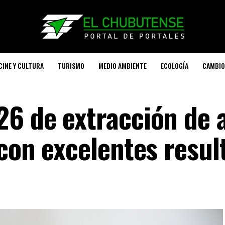
CINE Y CULTURA
TURISMO
MEDIO AMBIENTE
ECOLOGÍA
CAMBIO
6 de extracción de 
 con excelentes resul