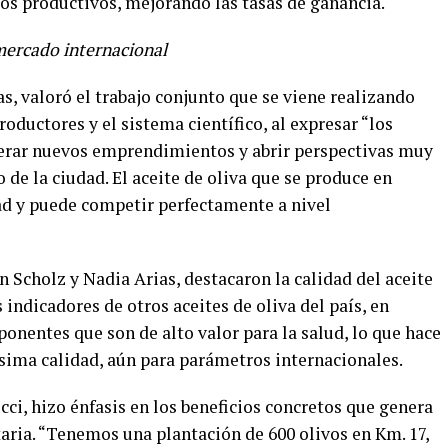
tos productivos, mejorando las tasas de ganancia.
mercado internacional
as, valoró el trabajo conjunto que se viene realizando
ductores y el sistema científico, al expresar “los
erar nuevos emprendimientos y abrir perspectivas muy
 de la ciudad. El aceite de oliva que se produce en
ad y puede competir perfectamente a nivel
n Scholz y Nadia Arias, destacaron la calidad del aceite
s indicadores de otros aceites de oliva del país, en
ponentes que son de alto valor para la salud, lo que hace
sima calidad, aún para parámetros internacionales.
ci, hizo énfasis en los beneficios concretos que genera
aria. “Tenemos una plantación de 600 olivos en Km. 17,