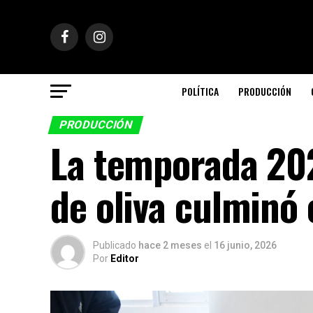
POLÍTICA
PRODUCCIÓN
PRODUCCIÓN
La temporada 202
de oliva culminó
Publicado
hace 2 meses
el
16 junio, 2026
Por
Editor