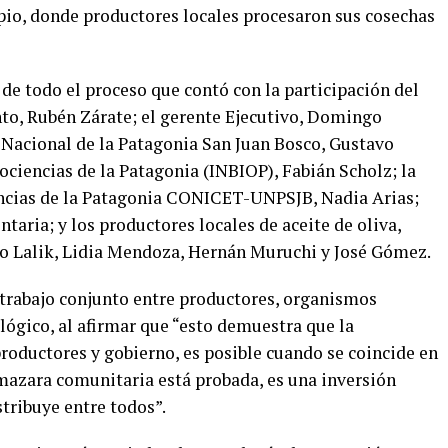
o, donde productores locales procesaron sus cosechas
de todo el proceso que contó con la participación del
o, Rubén Zárate; el gerente Ejecutivo, Domingo
d Nacional de la Patagonia San Juan Bosco, Gustavo
Biociencias de la Patagonia (INBIOP), Fabián Scholz; la
encias de la Patagonia CONICET-UNPSJB, Nadia Arias;
taria; y los productores locales de aceite de oliva,
io Lalik, Lidia Mendoza, Hernán Muruchi y José Gómez.
l trabajo conjunto entre productores, organismos
ológico, al afirmar que “esto demuestra que la
 productores y gobierno, es posible cuando se coincide en
lmazara comunitaria está probada, es una inversión
tribuye entre todos”.