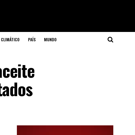
 CLIMÁTICO
PAÍS
MUNDO
aceite
tados