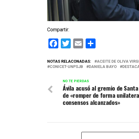
Compartir:
Facebook
Twitter
Email
Comparti
NOTAS RELACONADAS:
ACEITE DE OLIVA VIR
CONICET-UNPSJB
DANIELA BAYO
DESTAC
NO TE PIERDAS
Ávila acusó al gremio de Santa
de «romper de forma unilatera
consensos alcanzados»