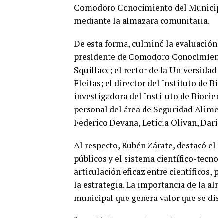
Comodoro Conocimiento del Municipi
mediante la almazara comunitaria.
De esta forma, culminó la evaluación 
presidente de Comodoro Conocimient
Squillace; el rector de la Universida
Fleitas; el director del Instituto de 
investigadora del Instituto de Bioci
personal del área de Seguridad Alimen
Federico Devana, Leticia Olivan, Dar
Al respecto, Rubén Zárate, destacó e
públicos y el sistema científico-tecn
articulación eficaz entre científicos,
la estrategia. La importancia de la a
municipal que genera valor que se dis