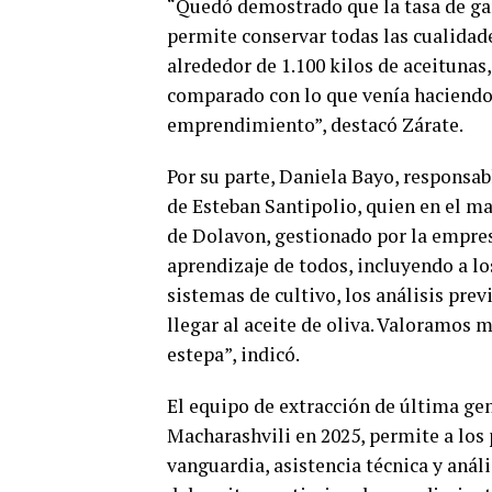
“Quedó demostrado que la tasa de gan
permite conservar todas las cualidade
alrededor de 1.100 kilos de aceituna
comparado con lo que venía haciendo 
emprendimiento”, destacó Zárate.
Por su parte, Daniela Bayo, responsab
de Esteban Santipolio, quien en el ma
de Dolavon, gestionado por la empres
aprendizaje de todos, incluyendo a lo
sistemas de cultivo, los análisis prev
llegar al aceite de oliva. Valoramos
estepa”, indicó.
El equipo de extracción de última ge
Macharashvili en 2025, permite a los
vanguardia, asistencia técnica y anál