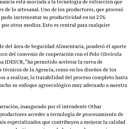
ancia está asociada a la tecnología de extracción que
s de lo artesanal. Uno de los productores, que procesó
s, pudo incrementar su productividad en un 25%
por otros medios. Esto es central para cualquier
le del área de Seguridad Alimentaria, ponderó el aporte
rco del convenio de cooperación con el Polo Olivícola
a IDESUR, “ha permitido acelerar la curva de
s técnicos de la Agencia, como en los diseños de los
ios a realizar, la trazabilidad del proceso completo hasta
 mucho su enfoque agroecológico muy adecuado a nuestra
neración, inaugurado por el intendente Othar
 productores acceder a tecnología de procesamiento de
isis especializados que contribuyen a mejorar la calidad