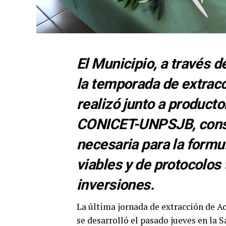
El Municipio, a través 
la temporada de extracc
realizó junto a producto
CONICET-UNPSJB, conso
necesaria para la formu
viables y de protocolos
inversiones.
La última jornada de extracción de A
se desarrolló el pasado jueves en la 