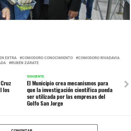
r
GEN EXTRA
COMODORO CONOCIMIENTO
COMODORO RIVADAVIA
ADA
RUBÉN ZÁRATE
SIGUIENTE
 Cruz
El Municipio crea mecanismos para
l los
que la investigación científica pueda
ser utilizada por las empresas del
Golfo San Jorge
COMENTAR