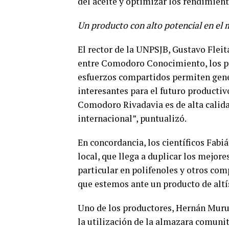
del aceite y optimizar los rendimien
Un producto con alto potencial en el 
El rector de la UNPSJB, Gustavo Fleit
entre Comodoro Conocimiento, los pro
esfuerzos compartidos permiten gen
interesantes para el futuro productivo
Comodoro Rivadavia es de alta calid
internacional”, puntualizó.
En concordancia, los científicos Fabiá
local, que llega a duplicar los mejore
particular en polifenoles y otros com
que estemos ante un producto de altí
Uno de los productores, Hernán Muruc
la utilización de la almazara comunit