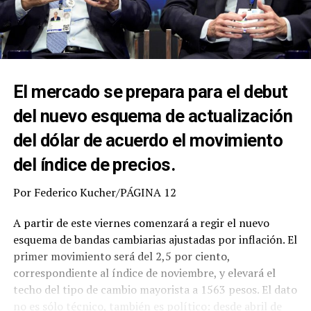
El mercado se prepara para el debut
del nuevo esquema de actualización
del dólar de acuerdo el movimiento
del índice de precios.
Por Federico Kucher/PÁGINA 12
A partir de este viernes comenzará a regir el nuevo
esquema de bandas cambiarias ajustadas por inflación. El
primer movimiento será del 2,5 por ciento,
correspondiente al índice de noviembre, y elevará el
techo del tipo de cambio mayorista a 1563 pesos. El dato
no es sólo técnico, también es político: desde abril de