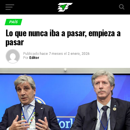
PAÍS
Lo que nunca iba a pasar, empieza a
pasar
Publicado
hace 7 meses
el
2 enero, 2026
Por
Editor