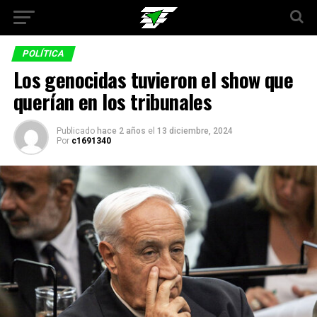
POLÍTICA
Los genocidas tuvieron el show que
querían en los tribunales
Publicado
hace 2 años
el
13 diciembre, 2024
Por
c1691340