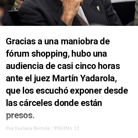
Gracias a una maniobra de
fórum shopping, hubo una
audiencia de casi cinco horas
ante el juez Martín Yadarola,
que los escuchó exponer desde
las cárceles donde están
presos.
Por Luciana Bertoia / PÁGINA 12