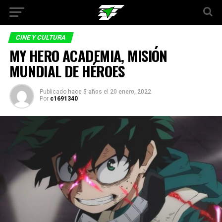
CINE Y CULTURA
MY HERO ACADEMIA, MISIÓN
MUNDIAL DE HÉROES
Publicado
hace 5 años
el
20 enero, 2022
Por
c1691340