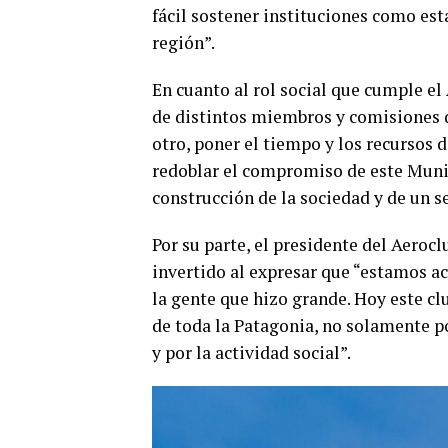
fácil sostener instituciones como esta
región”.
En cuanto al rol social que cumple el
de distintos miembros y comisiones de 
otro, poner el tiempo y los recursos 
redoblar el compromiso de este Munic
construcción de la sociedad y de un se
Por su parte, el presidente del Aerocl
invertido al expresar que “estamos ac
la gente que hizo grande. Hoy este clu
de toda la Patagonia, no solamente po
y por la actividad social”.