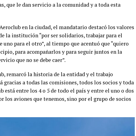
s, que le dan servicio a la comunidad y a toda esta
 Aeroclub en la ciudad, el mandatario destacó los valores
la institución “por ser solidarios, trabajar para el
de uno para el otro”, al tiempo que acentuó que “quiero
ipio, para acompañarlos y para seguir juntos en la
rvicio que no se debe caer”.
ub, remarcó la historia de la entidad y el trabajo
á gracias a todas las comisiones, todos los socios y toda
b está entre los 4 o 5 de todo el país y entre el uno o dos
r los aviones que tenemos, sino por el grupo de socios