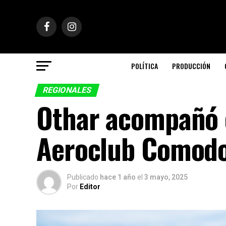
POLÍTICA
PRODUCCIÓN
REGIONALES
Othar acompañó e
Aeroclub Comodo
Publicado
hace 1 año
el
3 mayo, 2025
Por
Editor