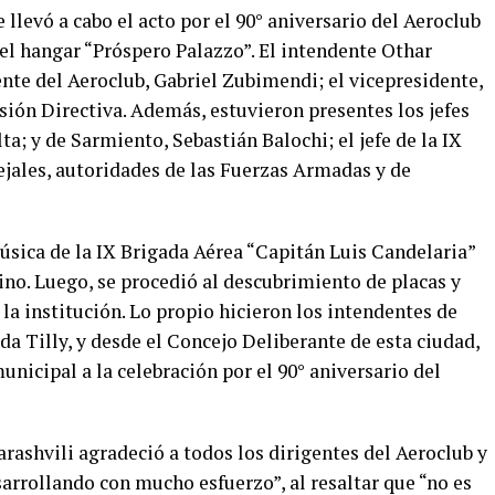
 llevó a cabo el acto por el 90° aniversario del Aeroclub
el hangar “Próspero Palazzo”. El intendente Othar
nte del Aeroclub, Gabriel Zubimendi; el vicepresidente,
sión Directiva. Además, estuvieron presentes los jefes
a; y de Sarmiento, Sebastián Balochi; el jefe de la IX
ejales, autoridades de las Fuerzas Armadas y de
úsica de la IX Brigada Aérea “Capitán Luis Candelaria”
no. Luego, se procedió al descubrimiento de placas y
a institución. Lo propio hicieron los intendentes de
 Tilly, y desde el Concejo Deliberante de esta ciudad,
unicipal a la celebración por el 90° aniversario del
rashvili agradeció a todos los dirigentes del Aeroclub y
sarrollando con mucho esfuerzo”, al resaltar que “no es