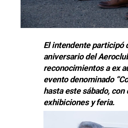
El intendente participó 
aniversario del Aeroclu
reconocimientos a ex aut
evento denominado “Com
hasta este sábado, con 
exhibiciones y feria.