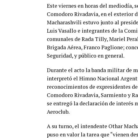
Este viernes en horas del mediodía, se
Comodoro Rivadavia, en el exterior d
Macharashvili estuvo junto al preside
Luis Vasallo e integrantes de la Comi
comunales de Rada Tilly, Mariel Peralt
Brigada Aérea, Franco Paglione; conc
Seguridad, y público en general.
Durante el acto la banda militar de m
interpretó el Himno Nacional Argenti
reconocimientos de expresidentes de l
Comodoro Rivadavia, Sarmiento y Rada
se entregó la declaración de interés m
Aeroclub.
A su turno, el intendente Othar Macha
puso en valor la tarea que “vienen de