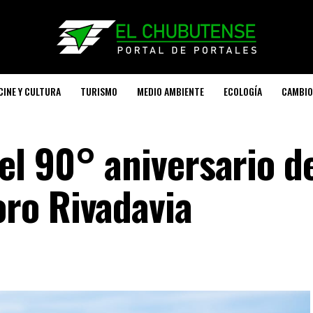
CINE Y CULTURA
TURISMO
MEDIO AMBIENTE
ECOLOGÍA
CAMBIO
l 90° aniversario d
ro Rivadavia