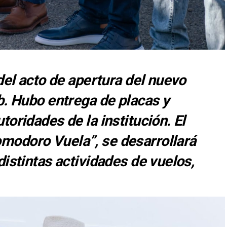
del acto de apertura del nuevo
b. Hubo entrega de placas y
oridades de la institución. El
odoro Vuela”, se desarrollará
distintas actividades de vuelos,