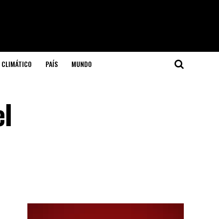
 CLIMÁTICO
PAÍS
MUNDO
el